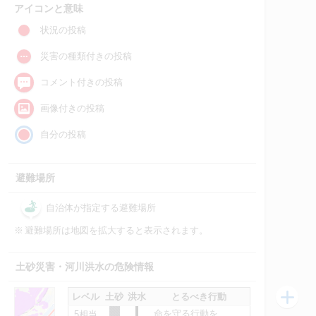
アイコンと意味
状況の投稿
災害の種類付きの投稿
コメント付きの投稿
画像付きの投稿
自分の投稿
避難場所
自治体が指定する避難場所
※
避難場所は地図を拡大すると表示されます。
土砂災害・河川洪水の危険情報
レベル
土砂
洪水
とるべき行動
命を守る行動を
5相当