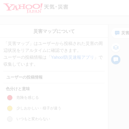
災
「災害マップ」はユーザーから投稿された災害の周
辺状況をリアルタイムに確認できます。
ユーザーの投稿情報は「
Yahoo!防災速報アプリ
」で
収集しています。
ユーザーの投稿情報
色分けと意味
危険を感じる
少しおかしい・様子が違う
いつもと変わらない