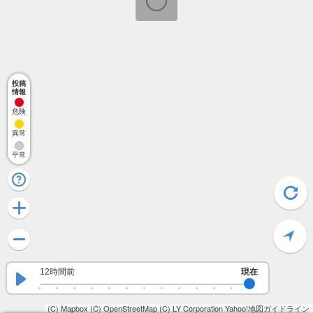
投稿
情報
危険
異常
平常
12時間前
現在
(C) Mapbox
(C) OpenStreetMap
(C) LY Corporation
Yahoo!地図ガイドライン