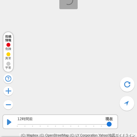
投稿
情報
危険
異常
平常
12時間前
現在
(C) Mapbox
(C) OpenStreetMap
(C) LY Corporation
Yahoo!地図ガイドライン