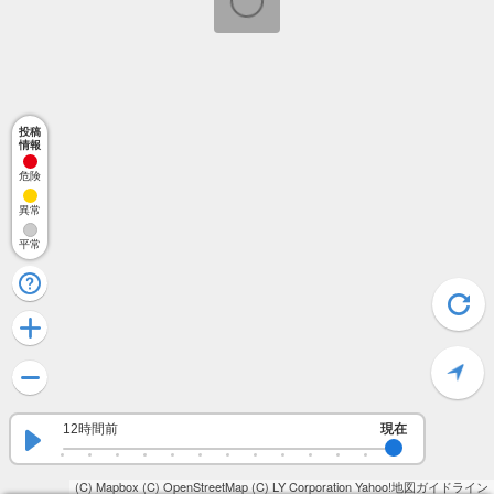
投稿
情報
危険
異常
平常
12時間前
現在
(C) Mapbox
(C) OpenStreetMap
(C) LY Corporation
Yahoo!地図ガイドライン