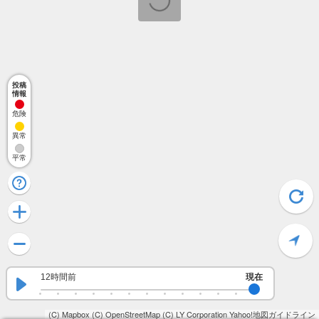
投稿
情報
危険
異常
平常
12時間前
現在
(C) Mapbox
(C) OpenStreetMap
(C) LY Corporation
Yahoo!地図ガイドライン